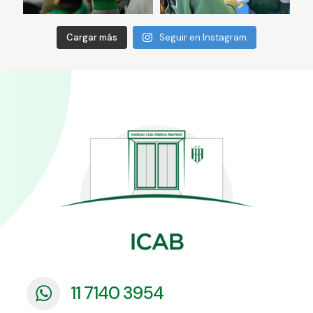
Cargar más
Seguir en Instagram
11 7140 3954